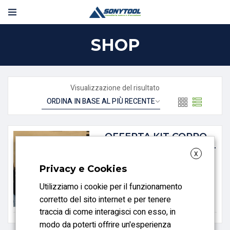
SHOP
Visualizzazione del risultato
OFFERTA KIT CORPO
FRESA DIAMETRO 40 +
X
INSERTI RPM12
Privacy e Cookies
MITSUBISHI
Utilizziamo i cookie per il funzionamento
corretto del sito internet e per tenere
traccia di come interagisci con esso, in
modo da poterti offrire un'esperienza