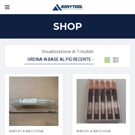
SHOP
Visualizzazione di 7 risultati
MASCHI A MACCHINA
MASCHI A MACCHINA