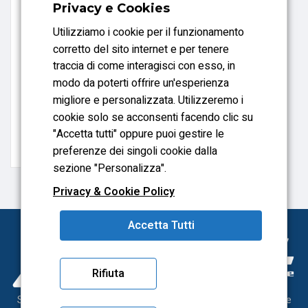
Privacy e Cookies
Utilizziamo i cookie per il funzionamento
corretto del sito internet e per tenere
traccia di come interagisci con esso, in
AUTOCENTRANTI/MOTORIZZATI,
modo da poterti offrire un'esperienza
VDI E ACCESSORI
migliore e personalizzata. Utilizzeremo i
CARTUCCE GRASSO
cookie solo se acconsenti facendo clic su
LINOMAX 500 GR
SCHUNK
"Accetta tutti" oppure puoi gestire le
preferenze dei singoli cookie dalla
sezione "Personalizza".
Privacy & Cookie Policy
Accetta Tutti
Rifiuta
Sonytool utensileria meccanica, dal 2000 al servizio delle officine