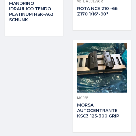
VDI E ACCESSORI
MANDRINO
ROTA NCE 210 -66
IDRAULICO TENDO
Z170 1/16″-90°
PLATINUM HSK-A63
SCHUNK
MORSE
MORSA
AUTOCENTRANTE
KSC3 125-300 GRIP