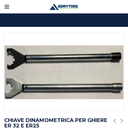
CHIAVE DINAMOMETRICA PER GHIERE
ER 32 E ER25